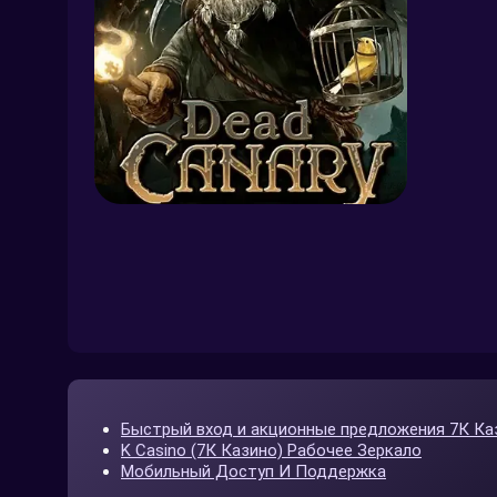
Быстрый вход и акционные предложения 7К Ка
K Casino (7К Казино) Рабочее Зеркало
Мобильный Доступ И Поддержка