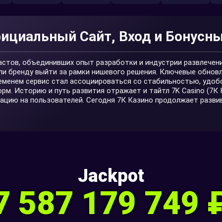
Официальный Сайт, Вход и Бонусн
стов, объединивших опыт разработки и индустрии развлечений
ли бренду выйти за рамки нишевого решения. Ключевые обнов
еменем сервис стал ассоциироваться со стабильностью, удобс
рм. Историю и путь развития отражает и тайтл 7K Casino (7К 
цию на пользователей. Сегодня 7К Казино продолжает развив
Jackpot
7 587 179 749 