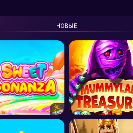
НОВЫЕ